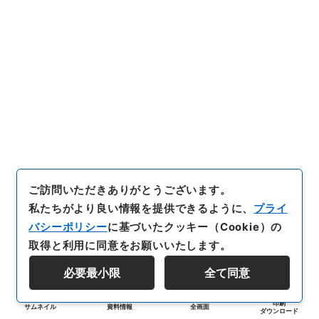
ご訪問いただきありがとうございます。
私たちがより良い情報を提供できるように、
プライ
バシーポリシー
に基づいたクッキー（Cookie）の
取得と利用に同意をお願いいたします。
必要最小限
全て同意
印刷
サムネイル
資料情報
全画面
ダウンロード