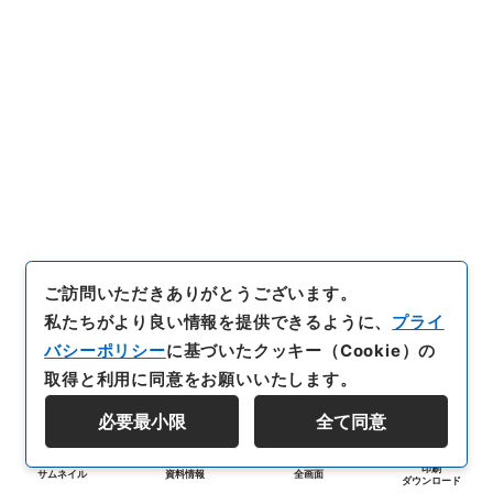
ご訪問いただきありがとうございます。
私たちがより良い情報を提供できるように、
プライ
バシーポリシー
に基づいたクッキー（Cookie）の
取得と利用に同意をお願いいたします。
必要最小限
全て同意
印刷
サムネイル
資料情報
全画面
ダウンロード