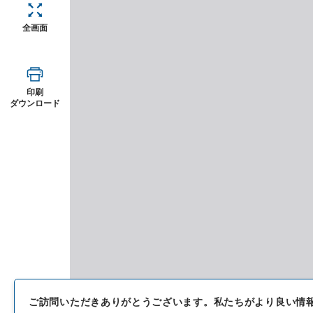
全画面
印刷
ダウンロード
ご訪問いただきありがとうございます。
私たちがより良い情