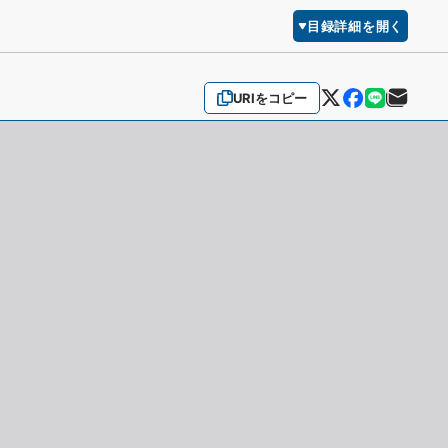
目録詳細を開く
URIをコピー