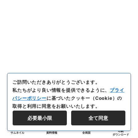
ご訪問いただきありがとうございます。
私たちがより良い情報を提供できるように、
プライ
バシーポリシー
に基づいたクッキー（Cookie）の
取得と利用に同意をお願いいたします。
必要最小限
全て同意
印刷
サムネイル
資料情報
全画面
ダウンロード