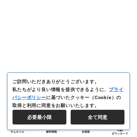
ご訪問いただきありがとうございます。
私たちがより良い情報を提供できるように、
プライ
バシーポリシー
に基づいたクッキー（Cookie）の
取得と利用に同意をお願いいたします。
必要最小限
全て同意
印刷
サムネイル
資料情報
全画面
ダウンロード