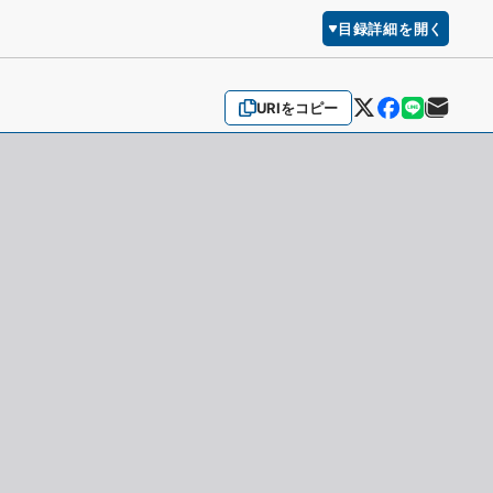
目録詳細を開く
URIをコピー