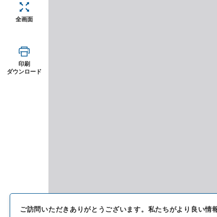
全画面
印刷
ダウンロード
ご訪問いただきありがとうございます。
私たちがより良い情