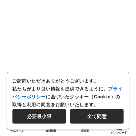
ご訪問いただきありがとうございます。
私たちがより良い情報を提供できるように、
プライ
バシーポリシー
に基づいたクッキー（Cookie）の
取得と利用に同意をお願いいたします。
必要最小限
全て同意
印刷
サムネイル
資料情報
全画面
ダウンロード