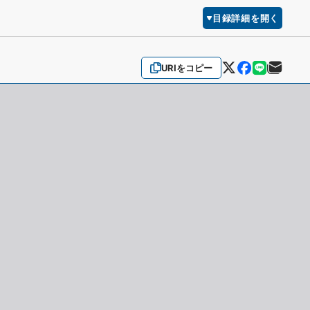
目録詳細を開く
URIをコピー