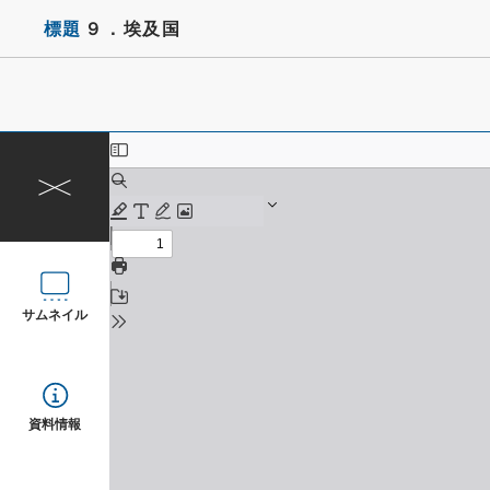
標題
９．埃及国
サムネイル
資料情報