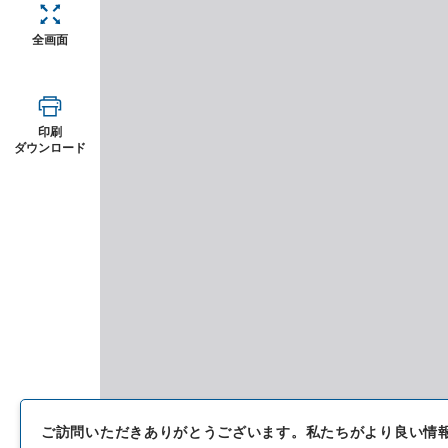
全画面
印刷
ダウンロード
ご訪問いただきありがとうございます。
私たちがより良い情