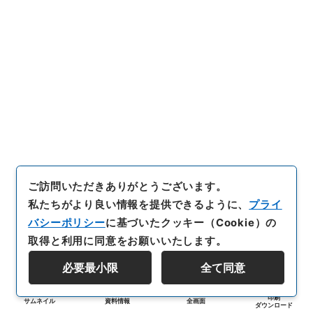
ご訪問いただきありがとうございます。
私たちがより良い情報を提供できるように、
プライ
バシーポリシー
に基づいたクッキー（Cookie）の
取得と利用に同意をお願いいたします。
必要最小限
全て同意
印刷
サムネイル
資料情報
全画面
ダウンロード