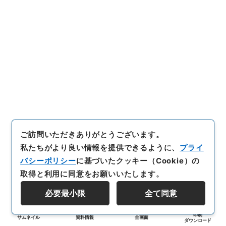
ご訪問いただきありがとうございます。
私たちがより良い情報を提供できるように、
プライ
バシーポリシー
に基づいたクッキー（Cookie）の
取得と利用に同意をお願いいたします。
必要最小限
全て同意
印刷
サムネイル
資料情報
全画面
ダウンロード