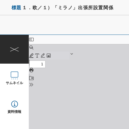
標題
１．欧／１）「ミラノ」出張所設置関係
サムネイル
資料情報