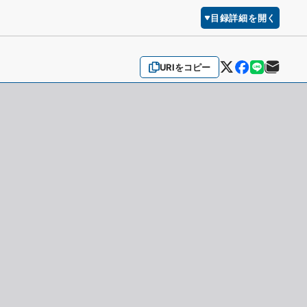
目録詳細を開く
URIをコピー