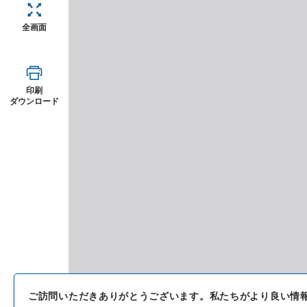
全画面
印刷
ダウンロード
ご訪問いただきありがとうございます。
私たちがより良い情