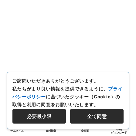
ご訪問いただきありがとうございます。
私たちがより良い情報を提供できるように、
プライ
バシーポリシー
に基づいたクッキー（Cookie）の
取得と利用に同意をお願いいたします。
必要最小限
全て同意
印刷
サムネイル
資料情報
全画面
ダウンロード