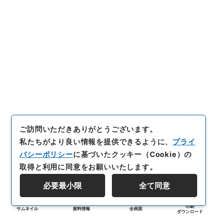
ご訪問いただきありがとうございます。
私たちがより良い情報を提供できるように、
プライ
バシーポリシー
に基づいたクッキー（Cookie）の
取得と利用に同意をお願いいたします。
必要最小限
全て同意
印刷
サムネイル
資料情報
全画面
ダウンロード