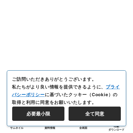
ご訪問いただきありがとうございます。
私たちがより良い情報を提供できるように、
プライ
バシーポリシー
に基づいたクッキー（Cookie）の
取得と利用に同意をお願いいたします。
必要最小限
全て同意
印刷
サムネイル
資料情報
全画面
ダウンロード