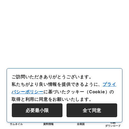
ご訪問いただきありがとうございます。
私たちがより良い情報を提供できるように、
プライ
バシーポリシー
に基づいたクッキー（Cookie）の
取得と利用に同意をお願いいたします。
必要最小限
全て同意
印刷
サムネイル
資料情報
全画面
ダウンロード