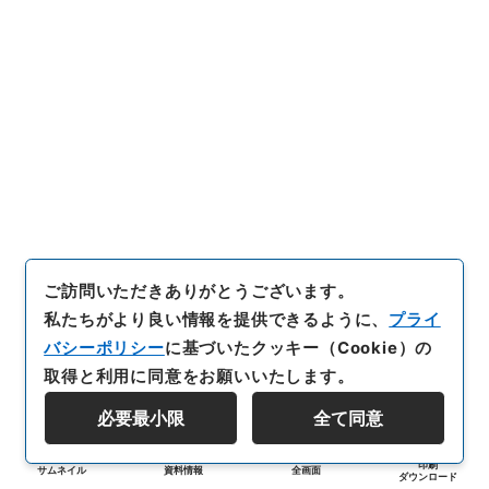
ご訪問いただきありがとうございます。
私たちがより良い情報を提供できるように、
プライ
バシーポリシー
に基づいたクッキー（Cookie）の
取得と利用に同意をお願いいたします。
必要最小限
全て同意
印刷
サムネイル
資料情報
全画面
ダウンロード