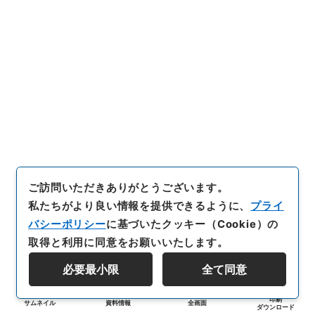
ご訪問いただきありがとうございます。
私たちがより良い情報を提供できるように、
プライ
バシーポリシー
に基づいたクッキー（Cookie）の
取得と利用に同意をお願いいたします。
必要最小限
全て同意
印刷
サムネイル
資料情報
全画面
ダウンロード