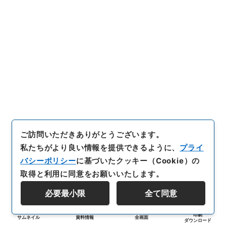
ご訪問いただきありがとうございます。
私たちがより良い情報を提供できるように、
プライ
バシーポリシー
に基づいたクッキー（Cookie）の
取得と利用に同意をお願いいたします。
必要最小限
全て同意
印刷
サムネイル
資料情報
全画面
ダウンロード