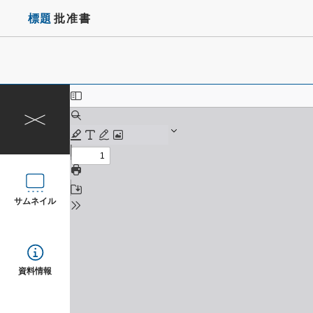
標題
批准書
サムネイル
資料情報