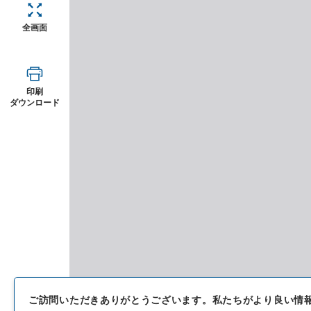
全画面
印刷
ダウンロード
ご訪問いただきありがとうございます。
私たちがより良い情