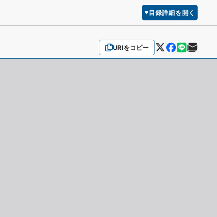
目録詳細を開く
URIをコピー