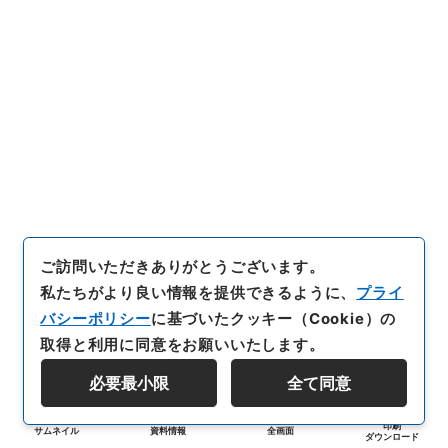
ご訪問いただきありがとうございます。
私たちがより良い情報を提供できるように、
プライ
バシーポリシー
に基づいたクッキー（Cookie）の
取得と利用に同意をお願いいたします。
必要最小限
全て同意
印刷
サムネイル
資料情報
全画面
ダウンロード