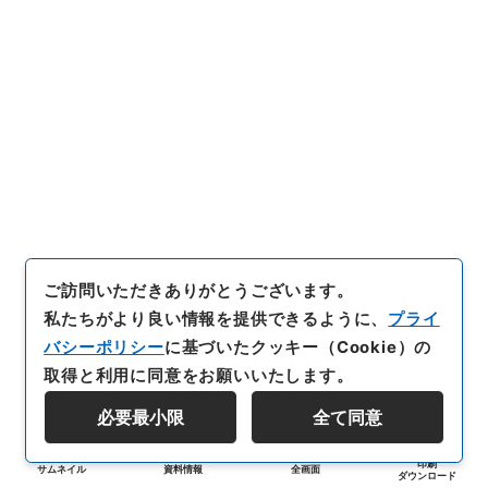
ご訪問いただきありがとうございます。
私たちがより良い情報を提供できるように、
プライ
バシーポリシー
に基づいたクッキー（Cookie）の
取得と利用に同意をお願いいたします。
必要最小限
全て同意
印刷
サムネイル
資料情報
全画面
ダウンロード