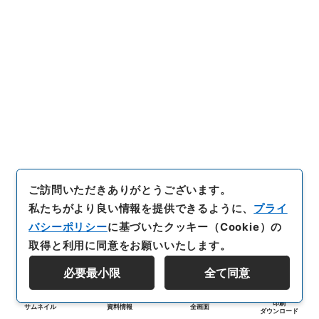
ご訪問いただきありがとうございます。
私たちがより良い情報を提供できるように、
プライ
バシーポリシー
に基づいたクッキー（Cookie）の
取得と利用に同意をお願いいたします。
必要最小限
全て同意
印刷
サムネイル
資料情報
全画面
ダウンロード