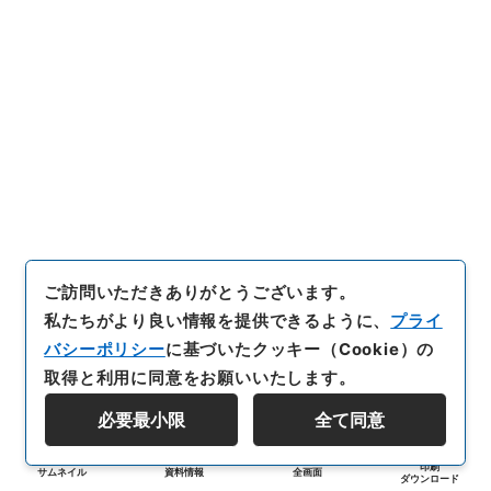
ご訪問いただきありがとうございます。
私たちがより良い情報を提供できるように、
プライ
バシーポリシー
に基づいたクッキー（Cookie）の
取得と利用に同意をお願いいたします。
必要最小限
全て同意
印刷
サムネイル
資料情報
全画面
ダウンロード