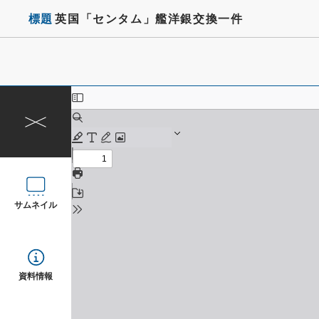
標題
英国「センタム」艦洋銀交換一件
サムネイル
資料情報