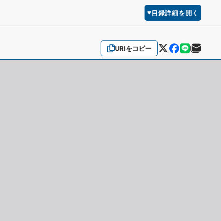
目録詳細を開く
URIをコピー