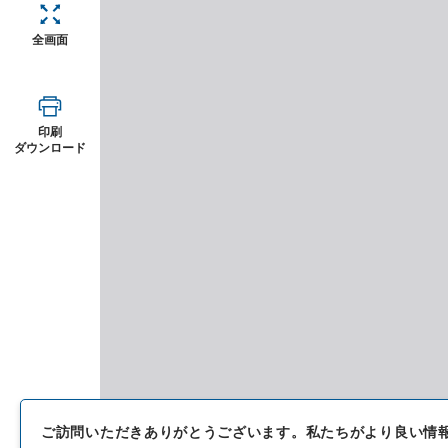
全画面
印刷
ダウンロード
ご訪問いただきありがとうございます。
私たちがより良い情