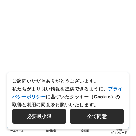
ご訪問いただきありがとうございます。
私たちがより良い情報を提供できるように、
プライ
バシーポリシー
に基づいたクッキー（Cookie）の
取得と利用に同意をお願いいたします。
必要最小限
全て同意
印刷
サムネイル
資料情報
全画面
ダウンロード