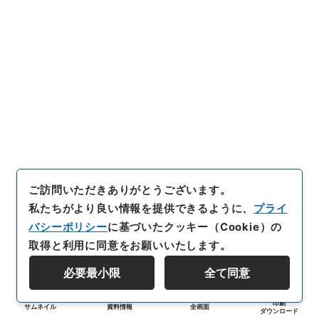
ご訪問いただきありがとうございます。
私たちがより良い情報を提供できるように、
プライ
バシーポリシー
に基づいたクッキー（Cookie）の
取得と利用に同意をお願いいたします。
必要最小限
全て同意
印刷
サムネイル
資料情報
全画面
ダウンロード