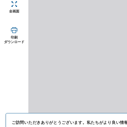
全画面
印刷
ダウンロード
ご訪問いただきありがとうございます。
私たちがより良い情