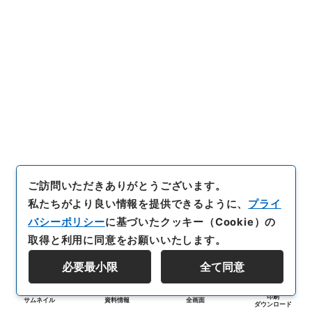
ご訪問いただきありがとうございます。
私たちがより良い情報を提供できるように、
プライ
バシーポリシー
に基づいたクッキー（Cookie）の
取得と利用に同意をお願いいたします。
必要最小限
全て同意
印刷
サムネイル
資料情報
全画面
ダウンロード