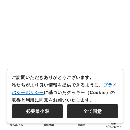
ご訪問いただきありがとうございます。
私たちがより良い情報を提供できるように、
プライ
バシーポリシー
に基づいたクッキー（Cookie）の
取得と利用に同意をお願いいたします。
必要最小限
全て同意
印刷
サムネイル
資料情報
全画面
ダウンロード