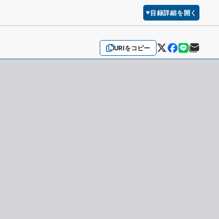
目録詳細を開く
URIをコピー