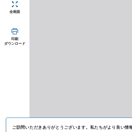
全画面
印刷
ダウンロード
ご訪問いただきありがとうございます。
私たちがより良い情