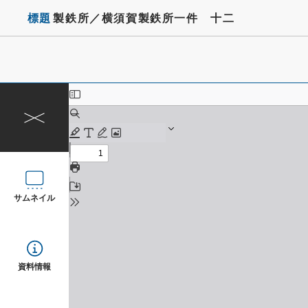
標題
製鉄所／横須賀製鉄所一件 十二
サムネイル
資料情報