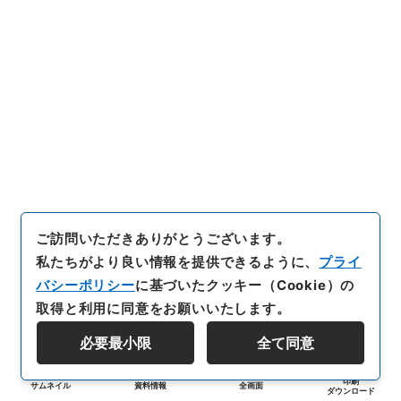
ご訪問いただきありがとうございます。
私たちがより良い情報を提供できるように、
プライ
バシーポリシー
に基づいたクッキー（Cookie）の
取得と利用に同意をお願いいたします。
必要最小限
全て同意
印刷
サムネイル
資料情報
全画面
ダウンロード