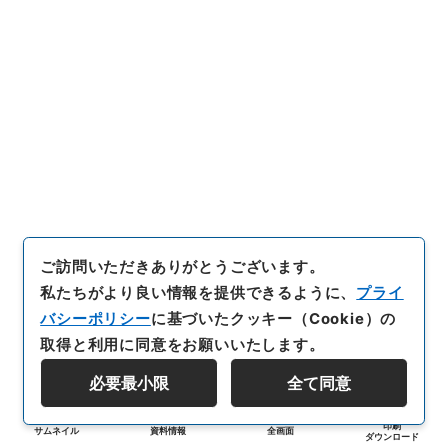
ご訪問いただきありがとうございます。
私たちがより良い情報を提供できるように、
プライ
バシーポリシー
に基づいたクッキー（Cookie）の
取得と利用に同意をお願いいたします。
必要最小限
全て同意
印刷
サムネイル
資料情報
全画面
ダウンロード