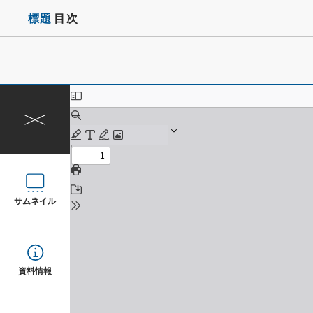
標題
目次
サムネイル
資料情報