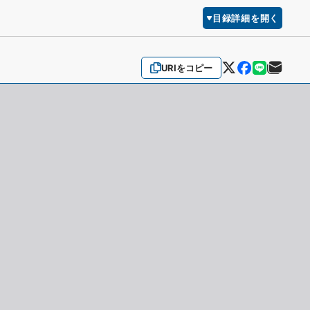
目録詳細を開く
URIをコピー