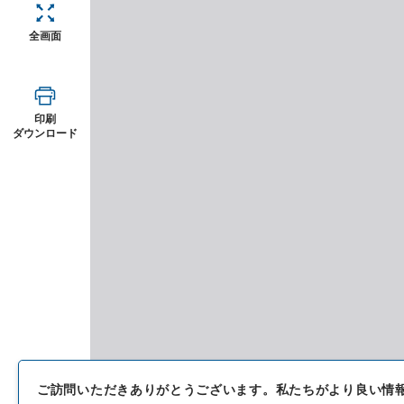
全画面
印刷
ダウンロード
ご訪問いただきありがとうございます。
私たちがより良い情