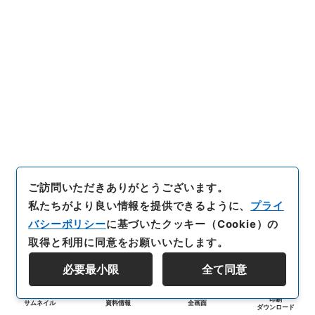
ご訪問いただきありがとうございます。
私たちがより良い情報を提供できるように、
プライ
バシーポリシー
に基づいたクッキー（Cookie）の
取得と利用に同意をお願いいたします。
必要最小限
全て同意
印刷
サムネイル
資料情報
全画面
ダウンロード