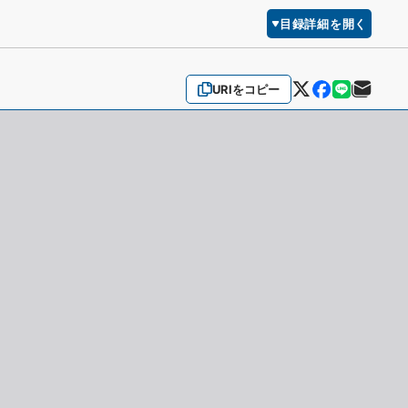
目録詳細を開く
URIをコピー