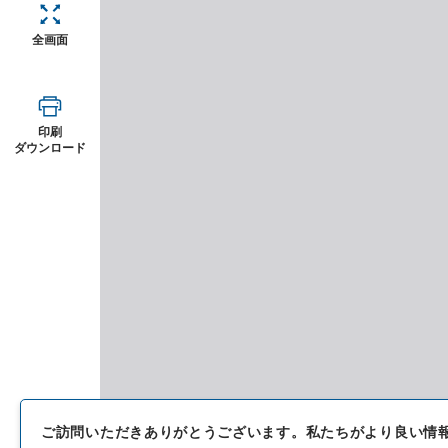
全画面
印刷
ダウンロード
ご訪問いただきありがとうございます。
私たちがより良い情