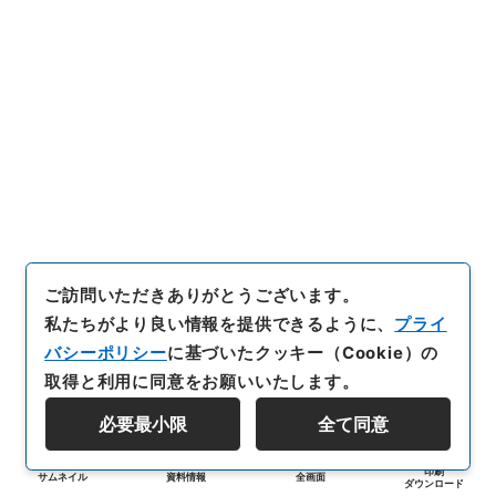
ご訪問いただきありがとうございます。
私たちがより良い情報を提供できるように、
プライ
バシーポリシー
に基づいたクッキー（Cookie）の
取得と利用に同意をお願いいたします。
必要最小限
全て同意
印刷
サムネイル
資料情報
全画面
ダウンロード