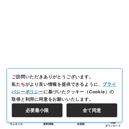
ご訪問いただきありがとうございます。
私たちがより良い情報を提供できるように、
プライ
バシーポリシー
に基づいたクッキー（Cookie）の
取得と利用に同意をお願いいたします。
必要最小限
全て同意
印刷
サムネイル
資料情報
全画面
ダウンロード