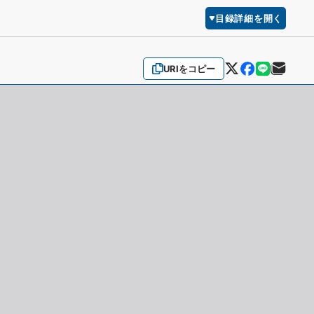
目録詳細を開く
URIをコピー