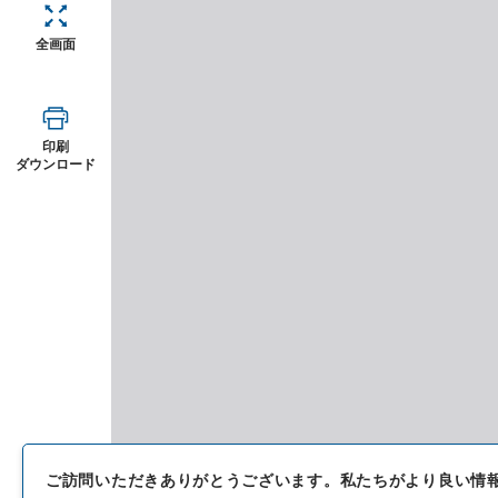
全画面
印刷
ダウンロード
ご訪問いただきありがとうございます。
私たちがより良い情