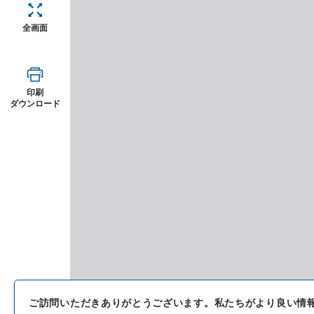
全画面
印刷
ダウンロード
ご訪問いただきありがとうございます。
私たちがより良い情