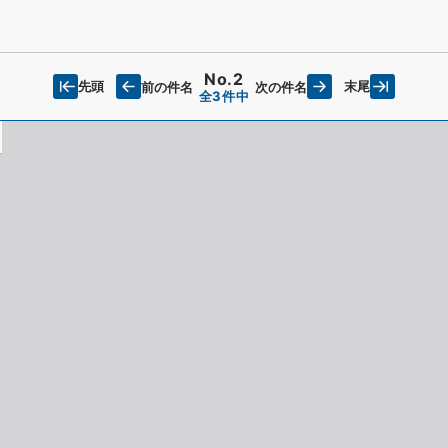
No.2
先頭
末尾
前の件名
次の件名
全3件中