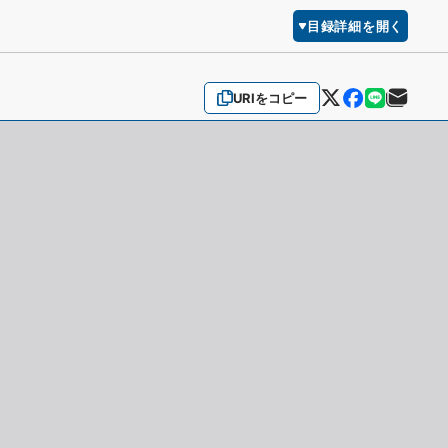
目録詳細を開く
URIをコピー