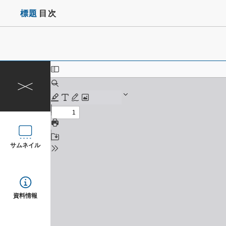
標題
目次
サムネイル
資料情報