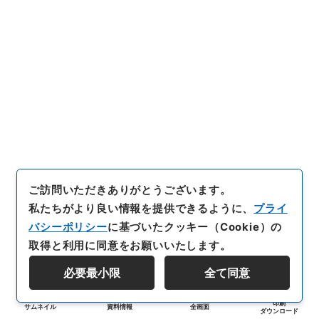
ご訪問いただきありがとうございます。
私たちがより良い情報を提供できるように、
プライ
バシーポリシー
に基づいたクッキー（Cookie）の
取得と利用に同意をお願いいたします。
必要最小限
全て同意
印刷
サムネイル
資料情報
全画面
ダウンロード