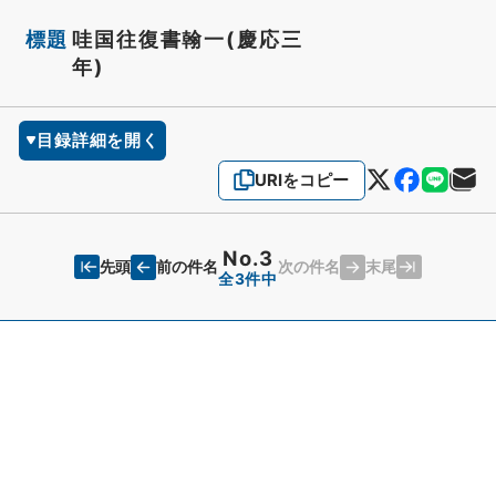
標題
哇国往復書翰一(慶応三
年)
目録詳細を開く
URIをコピー
No.3
先頭
末尾
前の件名
次の件名
全3件中