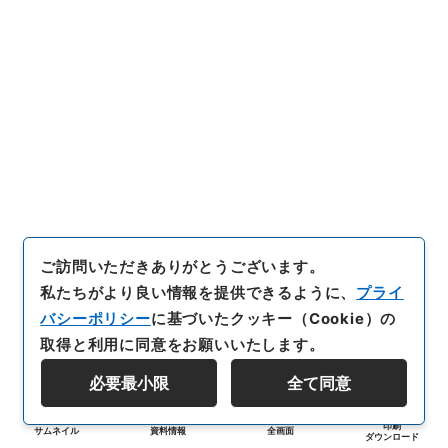
ご訪問いただきありがとうございます。
私たちがより良い情報を提供できるように、
プライ
バシーポリシー
に基づいたクッキー（Cookie）の
取得と利用に同意をお願いいたします。
必要最小限
全て同意
印刷
サムネイル
資料情報
全画面
ダウンロード