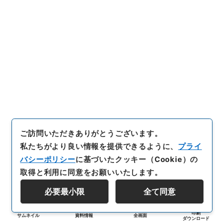
ご訪問いただきありがとうございます。
私たちがより良い情報を提供できるように、
プライ
バシーポリシー
に基づいたクッキー（Cookie）の
取得と利用に同意をお願いいたします。
必要最小限
全て同意
印刷
サムネイル
資料情報
全画面
ダウンロード