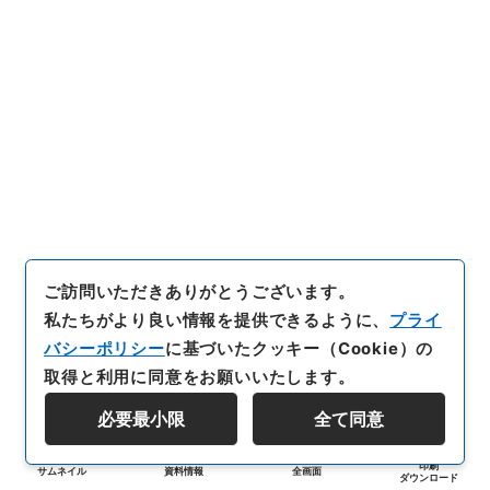
ご訪問いただきありがとうございます。
私たちがより良い情報を提供できるように、
プライ
バシーポリシー
に基づいたクッキー（Cookie）の
取得と利用に同意をお願いいたします。
必要最小限
全て同意
印刷
サムネイル
資料情報
全画面
ダウンロード