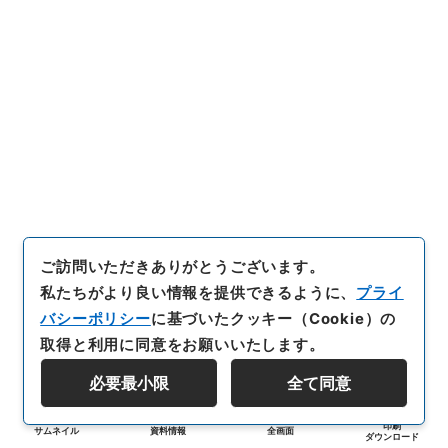
ご訪問いただきありがとうございます。
私たちがより良い情報を提供できるように、
プライ
バシーポリシー
に基づいたクッキー（Cookie）の
取得と利用に同意をお願いいたします。
必要最小限
全て同意
印刷
サムネイル
資料情報
全画面
ダウンロード