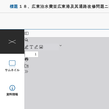
標題
１８、広東治水費並広東港及其通路改修問題ニ
サムネイル
資料情報