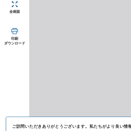
全画面
印刷
ダウンロード
ご訪問いただきありがとうございます。
私たちがより良い情