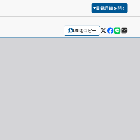
目録詳細を開く
URIをコピー