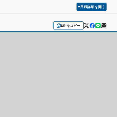
目録詳細を開く
URIをコピー