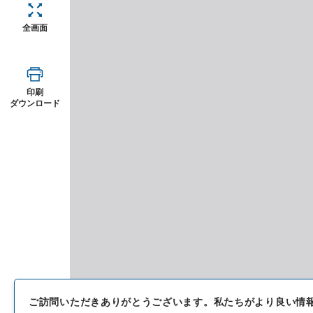
全画面
印刷
ダウンロード
ご訪問いただきありがとうございます。
私たちがより良い情