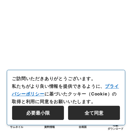
ご訪問いただきありがとうございます。
私たちがより良い情報を提供できるように、
プライ
バシーポリシー
に基づいたクッキー（Cookie）の
取得と利用に同意をお願いいたします。
必要最小限
全て同意
印刷
サムネイル
資料情報
全画面
ダウンロード