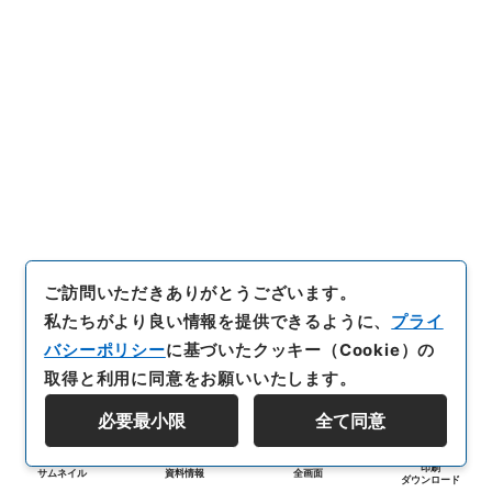
ご訪問いただきありがとうございます。
私たちがより良い情報を提供できるように、
プライ
バシーポリシー
に基づいたクッキー（Cookie）の
取得と利用に同意をお願いいたします。
必要最小限
全て同意
印刷
サムネイル
資料情報
全画面
ダウンロード