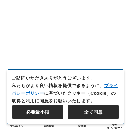
ご訪問いただきありがとうございます。
私たちがより良い情報を提供できるように、
プライ
バシーポリシー
に基づいたクッキー（Cookie）の
取得と利用に同意をお願いいたします。
必要最小限
全て同意
印刷
サムネイル
資料情報
全画面
ダウンロード