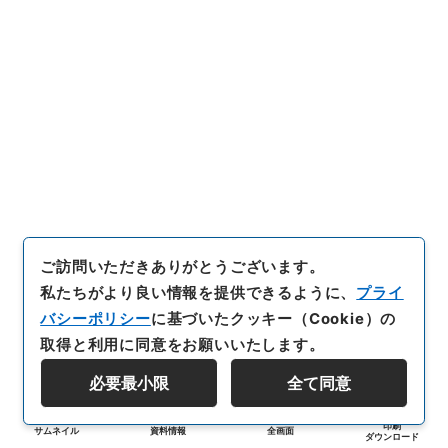
ご訪問いただきありがとうございます。
私たちがより良い情報を提供できるように、
プライ
バシーポリシー
に基づいたクッキー（Cookie）の
取得と利用に同意をお願いいたします。
必要最小限
全て同意
印刷
サムネイル
資料情報
全画面
ダウンロード